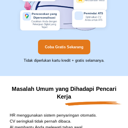
Perusahaan Mitra
Pemindai ATS
Pencocokan yang
Optimalkan CV
Dipersonalisasi
Anda untuk ATS
Cocokkan Anda dengan
Pekerjaan Digital yang
Tepat
Coba Gratis Sekarang
Tidak diperlukan kartu kredit + gratis selamanya.
Masalah Umum yang Dihadapi Pencari
Kerja
HR menggunakan sistem penyaringan otomatis.
CV seringkali tidak pernah dibaca.
AI membantu Anda melewati tahap awal.