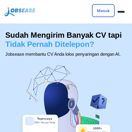
Masuk
Sudah Mengirim Banyak CV tapi
Tidak Pernah Ditelepon?
Jobsease membantu CV Anda lolos penyaringan dengan AI.
Tepercaya
1000+ Pencari Kerja
1000+