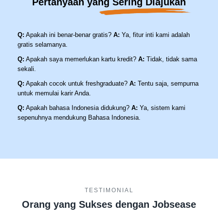
Pertanyaan yang Sering Diajukan
Q:
Apakah ini benar-benar gratis?
A:
Ya, fitur inti kami adalah
gratis selamanya.
Q:
Apakah saya memerlukan kartu kredit?
A:
Tidak, tidak sama
sekali.
Q:
Apakah cocok untuk freshgraduate?
A:
Tentu saja, sempurna
untuk memulai karir Anda.
Q:
Apakah bahasa Indonesia didukung?
A:
Ya, sistem kami
sepenuhnya mendukung Bahasa Indonesia.
TESTIMONIAL
Orang yang Sukses dengan Jobsease